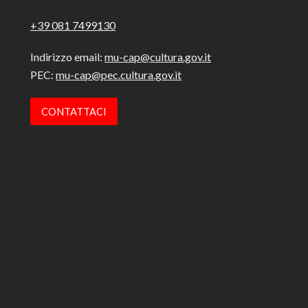
+39 081 7499130
Indirizzo email:
mu-cap@cultura.gov.it
PEC:
mu-cap@pec.cultura.gov.it
CONTATTACI