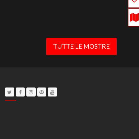
TUTTE LE MOSTRE
Twitter
Facebook
Instagram
Pinterest
Youtube