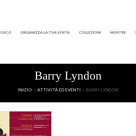
 BOSCO
ORGANIZZA LA TUA VISITA
COLLEZIONI
MOSTRE
Barry Lyndon
INIZIO
»
ATTIVITÀ ED EVENTI
»
BARRY LYNDON