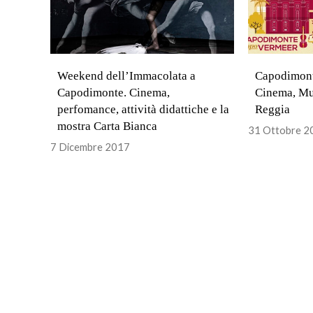
Weekend dell’Immacolata a
Capodimont
Capodimonte. Cinema,
Cinema, Mus
perfomance, attività didattiche e la
Reggia
mostra Carta Bianca
31 Ottobre 2
7 Dicembre 2017