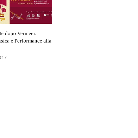
e dopo Vermeer.
ica e Performance alla
017