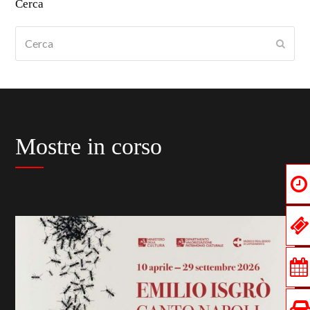
Cerca
Cerca
Submi
Mostre in corso