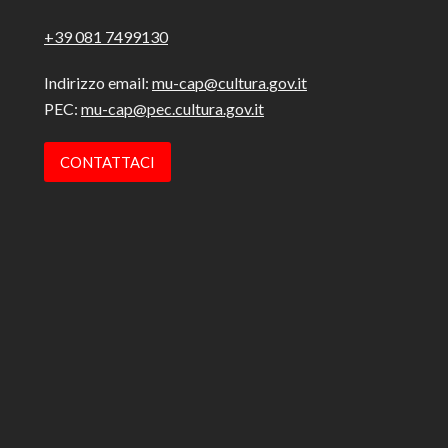
+39 081 7499130
Indirizzo email:
mu-cap@cultura.gov.it
PEC:
mu-cap@pec.cultura.gov.it
CONTATTACI