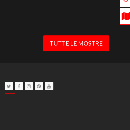
TUTTE LE MOSTRE
Twitter
Facebook
Instagram
Pinterest
Youtube