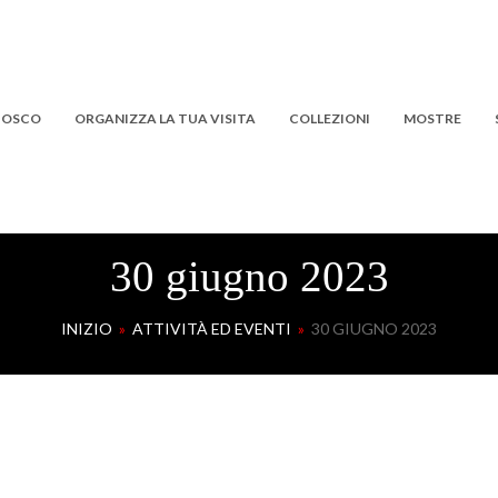
 BOSCO
ORGANIZZA LA TUA VISITA
COLLEZIONI
MOSTRE
30 giugno 2023
INIZIO
»
ATTIVITÀ ED EVENTI
»
30 GIUGNO 2023