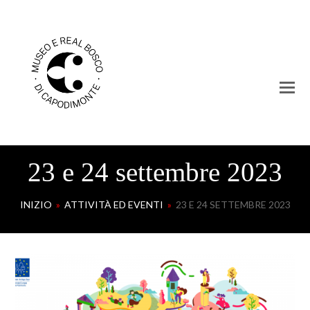
23 e 24 settembre 2023
INIZIO
»
ATTIVITÀ ED EVENTI
»
23 E 24 SETTEMBRE 2023