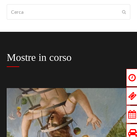
Cerca
Submi
Mostre in corso