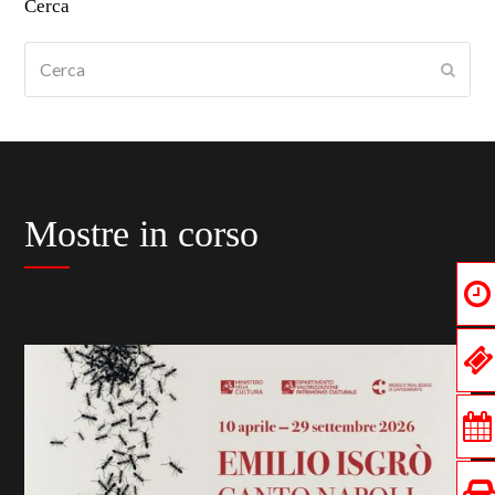
Cerca
Cerca
Submi
Mostre in corso