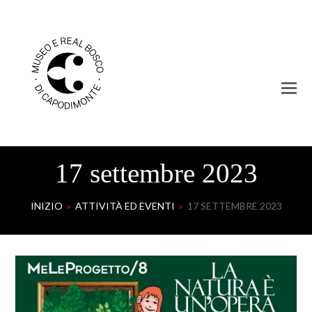
17 settembre 2023
INIZIO
»
ATTIVITÀ ED EVENTI
»
17 SETTEMBRE 2023