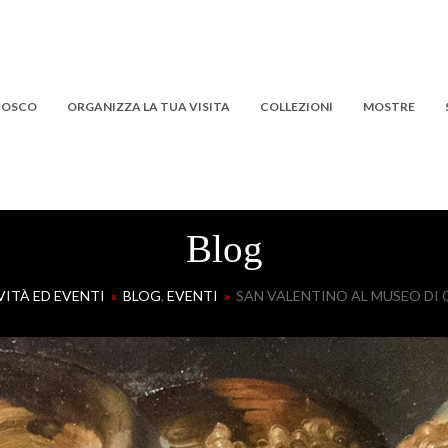
 BOSCO
ORGANIZZA LA TUA VISITA
COLLEZIONI
MOSTRE
Blog
VITÀ ED EVENTI
»
BLOG
,
EVENTI
»
SAN VALENTINO AL MUSEO D