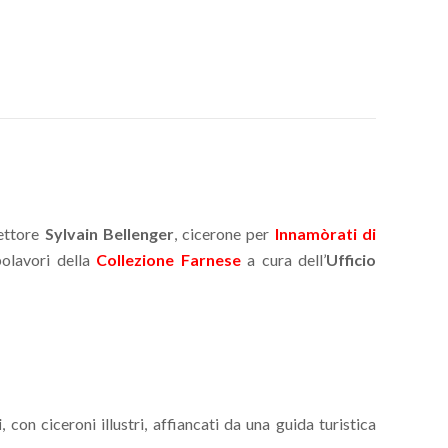
rettore
Sylvain Bellenger
, cicerone per
Innamòrati di
olavori della
Collezione Farnese
a cura dell’
Ufficio
i
, con ciceroni illustri, affiancati da una guida turistica