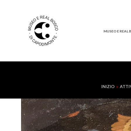
MUSEO E REAL
INIZIO
»
ATTI