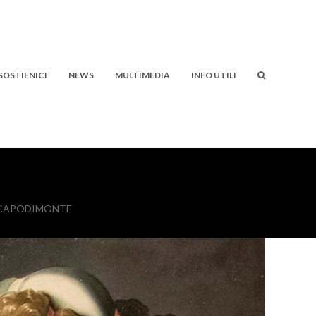
SOSTIENICI
NEWS
MULTIMEDIA
INFO UTILI
I CAPODIMONTE