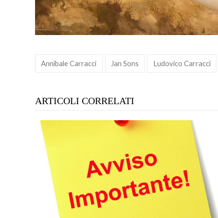
Annibale Carracci
Jan Sons
Ludovico Carracci
ARTICOLI CORRELATI