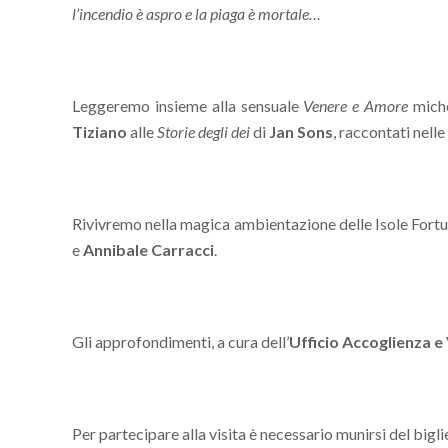
l’incendio è aspro e la piaga è mortale…
Leggeremo insieme alla sensuale
Venere e Amore
miche
Tiziano
alle
Storie degli dei
di
Jan Sons
, raccontati nelle
Rivivremo nella magica ambientazione delle Isole Fortuna
e
Annibale Carracci
.
Gli approfondimenti, a cura dell’
Ufficio Accoglienza e
Per partecipare alla visita è necessario munirsi del bigli