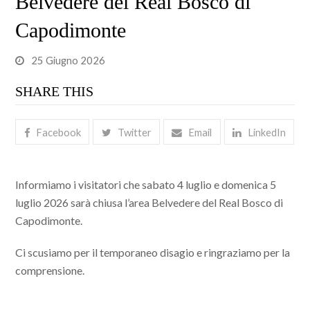
Belvedere del Real Bosco di
Capodimonte
25 Giugno 2026
SHARE THIS
Facebook
Twitter
Email
LinkedIn
Informiamo i visitatori che sabato 4 luglio e
domenica 5
luglio
2026 sarà chiusa l’area Belvedere del Real Bosco di
Capodimonte.
Ci scusiamo per il temporaneo disagio e ringraziamo per la
comprensione.