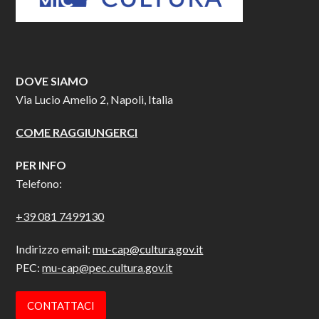
DOVE SIAMO
Via Lucio Amelio 2, Napoli, Italia
COME RAGGIUNGERCI
PER INFO
Telefono:
+39 081 7499130
Indirizzo email:
mu-cap@cultura.gov.it
PEC:
mu-cap@pec.cultura.gov.it
CONTATTACI