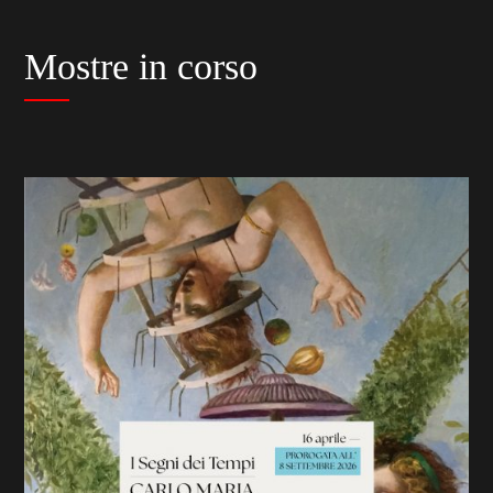
Mostre in corso
previous