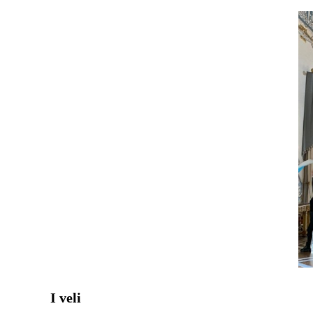
I veli