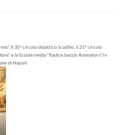
t”, il 35° circolo didattico Scudillo, il 21° circolo
ordone” e la Scuola media “Radice Sanzio Ammaturo”) e
une di Napoli.