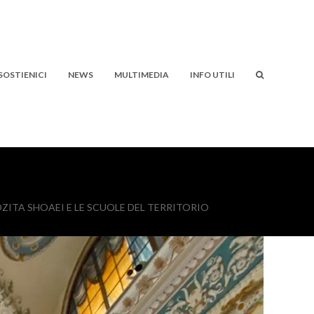
SOSTIENICI
NEWS
MULTIMEDIA
INFO UTILI
TA SHOAEI E LE SCUOLE DEL TERRITORIO