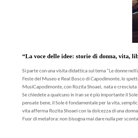
“La voce delle idee: storie di donna, vita, li
Si parte con una visita didattica sul tema “Le donne nell
Feste del Museo e Real Bosco di Capodimonte, lo spettaco
MusiCapodimonte, con Rozita Shoaei, nata e cresciuta in 
Se chiedete a qualcuno in Iran se è più importante il Sole 
pensate bene, il Sole è fondamentale per la vita, sempli
vita afferma Rozita Shoaei con la dolcezza di una donna ge
Fuor di metafora: non bisogna mai dare nulla per scontat