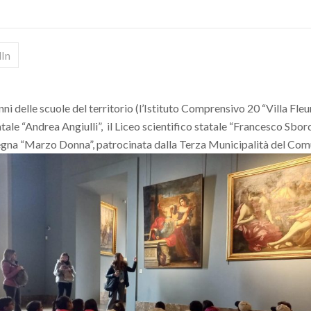
dIn
 delle scuole del territorio (l’Istituto Comprensivo 20 “Villa Fleuren
atale “Andrea Angiulli”, il Liceo scientifico statale “Francesco Sb
assegna “Marzo Donna”, patrocinata dalla Terza Municipalità del Com