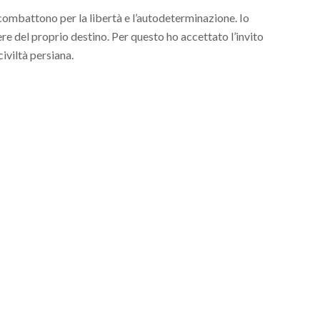
combattono per la libertà e l’autodeterminazione. Io
re del proprio destino. Per questo ho accettato l’invito
civiltà persiana.