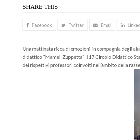
SHARE THIS
Facebook
Twitter
Email
Linke
Una mattinata ricca di emozioni, in compagnia degli alunni
didattico “Mameli Zuppetta”, il 17 Circolo Didattico St
dei rispettivi professori coinvolti nell’ambito della r