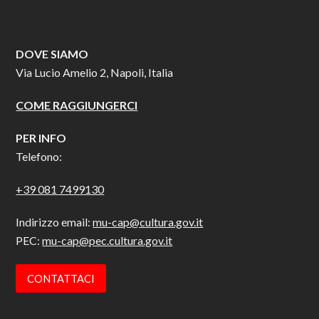
DOVE SIAMO
Via Lucio Amelio 2, Napoli, Italia
COME RAGGIUNGERCI
PER INFO
Telefono:
+39 081 7499130
Indirizzo email:
mu-cap@cultura.gov.it
PEC:
mu-cap@pec.cultura.gov.it
CONTATTACI