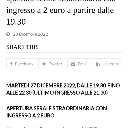
ingresso a 2 euro a partire dalle
19.30
23 Dicembre 2022
SHARE THIS
Facebook
Twitter
Email
LinkedIn
MARTEDÌ 27 DICEMBRE 2022, DALLE 19.30 FINO
ALLE 22.30 (ULTIMO INGRESSO ALLE 21.30)
APERTURA SERALE STRAORDINARIA CON
INGRESSO A 2 EURO