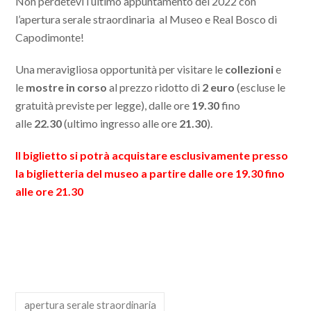
Non perdetevi l’ultimo appuntamento del 2022 con
l’apertura serale straordinaria al Museo e Real Bosco di
Capodimonte!
Una meravigliosa opportunità per visitare le
collezioni
e
le
mostre in corso
al prezzo ridotto di
2 euro
(escluse le
gratuità previste per legge), dalle ore
19.30
fino
alle
22.30
(ultimo ingresso alle ore
21.30
).
Il biglietto si potrà acquistare
esclusivamente presso
la biglietteria del museo a partire dalle ore 19.30 fino
alle ore 21.30
apertura serale straordinaria