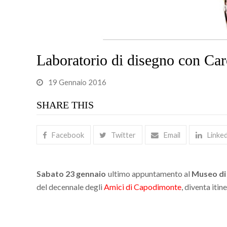
Laboratorio di disegno con Car
19 Gennaio 2016
SHARE THIS
Facebook
Twitter
Email
Linke
Sabato 23 gennaio
ultimo appuntamento al
Museo d
del decennale degli
Amici di Capodimonte
, diventa iti