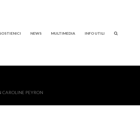
SOSTIENICI
NEWS
MULTIMEDIA
INFO UTILI
N CAROLINE PEYRON