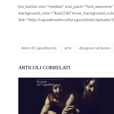
[no_button size=”medium” icon_pack=”font_awesome” fa
background_color=”#aa223d” hover_background_color
link=”http://capodimonte.cultura.gov.it/mdc/uploads
Amici di Capodimonte
arte
disegnare al museo
ARTICOLI CORRELATI