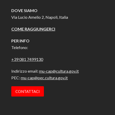
DOVE SIAMO
Via Lucio Amelio 2, Napoli, Italia
COME RAGGIUNGERCI
PER INFO
Telefono:
+39 081 7499130
Indirizzo email:
mu-cap@cultura.gov.it
PEC:
mu-cap@pec.cultura.gov.it
CONTATTACI