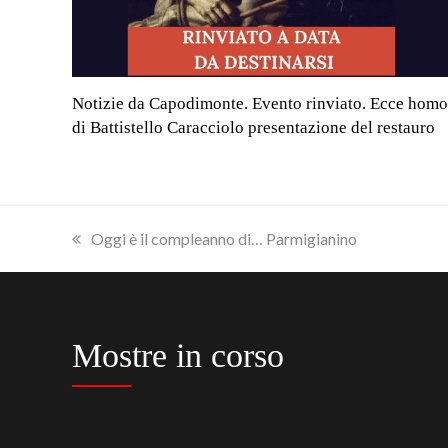
Notizie da Capodimonte. Evento rinviato. Ecce homo
di Battistello Caracciolo presentazione del restauro
previous
Oggi è il compleanno di… Parmigianino
post:
Mostre in corso