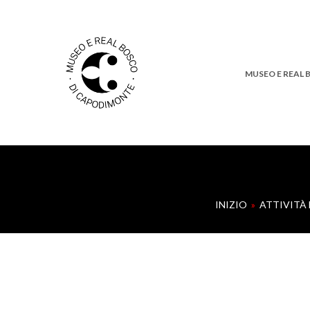
MUSEO E REAL
INIZIO
»
ATTIVITÀ 