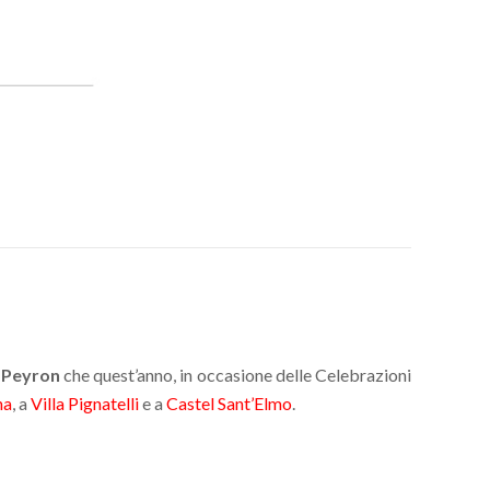
 Peyron
che quest’anno, in occasione delle Celebrazioni
na
, a
Villa Pignatelli
e a
Castel Sant’Elmo
.