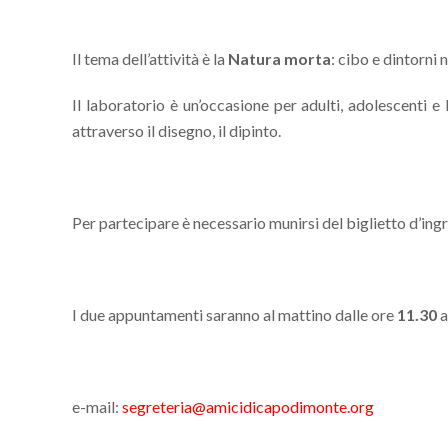
Il tema dell’attività è la
Natura morta
: cibo e dintorni 
Il laboratorio è un’occasione per adulti, adolescent
attraverso il disegno, il dipinto.
Per partecipare è necessario munirsi del biglietto d’ingr
I due appuntamenti saranno al mattino dalle ore
11.30
a
e-mail:
segreteria@amicidicapodimonte.org