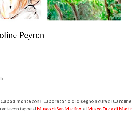
oline Peyron
dIn
i Capodimonte
con il
Laboratorio
di disegno
a cura di
Caroline
nerante con tappe al
Museo di San Martino
, al
Museo Duca di Marti