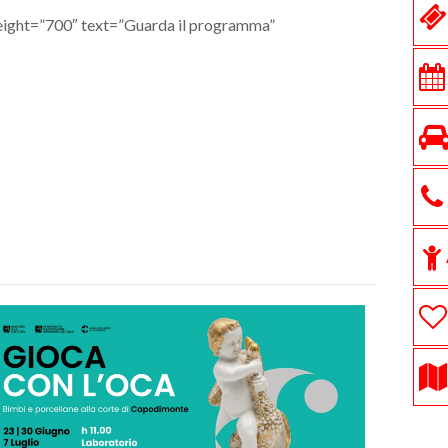
weight=”700″ text=”Guarda il programma”