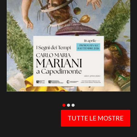
previous
slide
TUTTE LE MOSTRE