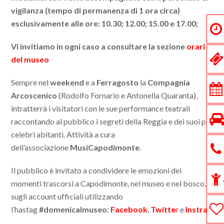
vigilanza (tempo di permanenza di 1 ora circa)
esclusivamente alle ore:
10.30; 12.00; 15.00 e 17.00;
Vi invitiamo in ogni caso a consultare la sezione
orari
del museo
Sempre nel
weekend
e a
Ferragosto
la
Compagnia
Arcoscenico
(Rodolfo Fornario e Antonella Quaranta),
intratterrà i visitatori con le sue performance teatrali
raccontando al pubblico i segreti della Reggia e dei suoi più
celebri abitanti. Attività a cura
dell’associazione
MusiCapodimonte
.
Il pubblico è invitato a condividere le emozioni dei
momenti trascorsi a Capodimonte, nel museo e nel bosco,
sugli account ufficiali utilizzando
l’hastag
#domenicalmuseo
:
Facebook
,
Twitte
r
e
Instragra