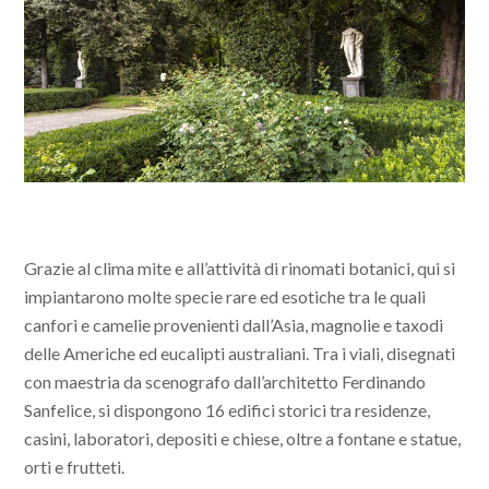
Grazie al clima mite e all’attività di rinomati botanici, qui si
impiantarono molte specie rare ed esotiche tra le quali
canfori e camelie provenienti dall’Asia, magnolie e taxodi
delle Americhe ed eucalipti australiani. Tra i viali, disegnati
con maestria da scenografo dall’architetto Ferdinando
Sanfelice, si dispongono 16 edifici storici tra residenze,
casini, laboratori, depositi e chiese, oltre a fontane e statue,
orti e frutteti.