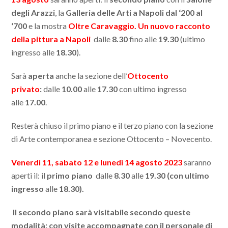
degli Arazzi
, la
Galleria delle Arti a Napoli dal ‘200 al
‘700
e la mostra
Oltre Caravaggio. Un nuovo racconto
della pittura a Napoli
dalle
8.30
fino alle
19.30
(ultimo
ingresso alle
18.30
).
Sarà
aperta
anche la sezione dell’
Ottocento
privato
:
dalle
10.00
alle
17.30
con ultimo ingresso
alle
17.00
.
Resterà chiuso il primo piano e il terzo piano con la sezione
di Arte contemporanea e sezione Ottocento – Novecento.
Venerdì 11, sabato 12 e lunedì 14 agosto 2023
saranno
aperti il: il
primo piano
dalle
8.30
alle
19.30
(con ultimo
ingresso
alle
18.30).
Il
secondo piano
sarà visitabile secondo queste
modalità:
con visite accompagnate con il personale di