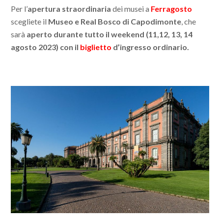
Per l’
apertura straordinaria
dei musei a
Ferragosto
scegliete il
Museo e Real Bosco di Capodimonte
, che
sarà
aperto durante tutto il weekend (11,12, 13, 14
agosto 2023) con il
biglietto
d’ingresso ordinario.