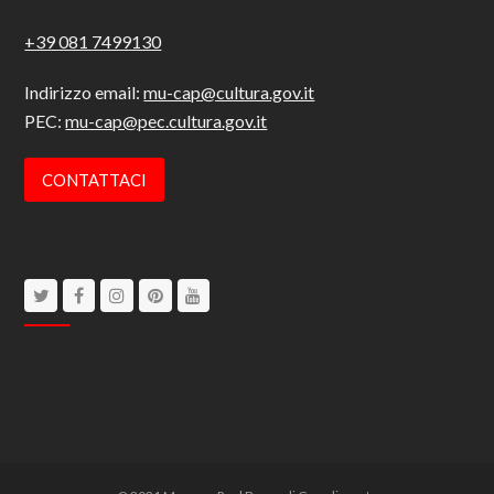
+39 081 7499130
Indirizzo email:
mu-cap@cultura.gov.it
PEC:
mu-cap@pec.cultura.gov.it
CONTATTACI
Twitter
Facebook
Instagram
Pinterest
Youtube