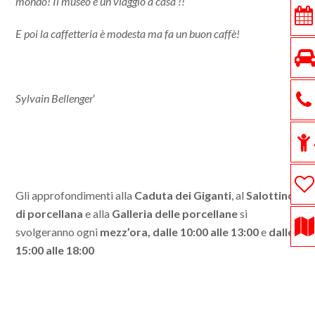
mondo! Il museo è un viaggio a casa !!
E poi la caffetteria è modesta ma fa un buon caffè!
Sylvain Bellenger
‘
Gli approfondimenti alla
Caduta dei Giganti
, al
Salottino
di porcellana
e alla
Galleria delle porcellane
si
svolgeranno ogni
mezz’ora,
dalle 10:00 alle 13:00
e
dalle
15:00 alle 18:00