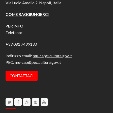
Via Lucio Amelio 2, Napoli, Italia
COME RAGGIUNGERCI
PER INFO
Telefono:
+39 081 7499130
Indirizzo email:
mu-cap@cultura.gov.it
PEC:
mu-cap@pec.cultura.gov.it
CONTATTACI
Twitter
Facebook
Instagram
Pinterest
Youtube