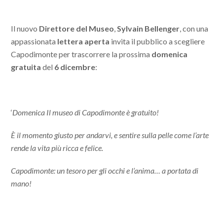
Il nuovo
Direttore del Museo
,
Sylvain Bellenger
, con una
appassionata
lettera aperta
invita il pubblico a scegliere
Capodimonte per trascorrere la prossima
domenica
gratuita
del
6 dicembre
:
‘
Domenica Il museo di Capodimonte è gratuito!
È il momento giusto per andarvi, e sentire sulla pelle come l’arte
rende la vita più ricca e felice.
Capodimonte: un tesoro per gli occhi e l’anima… a portata di
mano!