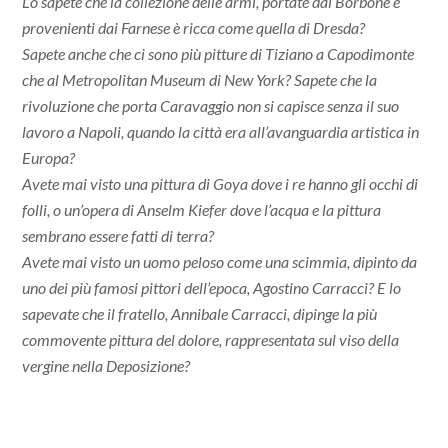
Lo sapete che la collezione delle armi, portate dai Borbone e
provenienti dai Farnese è ricca come quella di Dresda?
Sapete anche che ci sono più pitture di Tiziano a Capodimonte
che al Metropolitan Museum di New York? Sapete che la
rivoluzione che porta Caravaggio non si capisce senza il suo
lavoro a Napoli, quando la città era all’avanguardia artistica in
Europa?
Avete mai visto una pittura di Goya dove i re hanno gli occhi di
folli, o un’opera di Anselm Kiefer dove l’acqua e la pittura
sembrano essere fatti di terra?
Avete mai visto un uomo peloso come una scimmia, dipinto da
uno dei più famosi pittori dell’epoca, Agostino Carracci? E lo
sapevate che il fratello, Annibale Carracci, dipinge la più
commovente pittura del dolore, rappresentata sul viso della
vergine nella Deposizione?