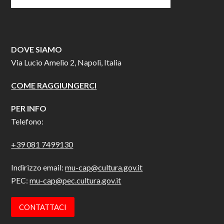
DOVE SIAMO
Via Lucio Amelio 2, Napoli, Italia
COME RAGGIUNGERCI
PER INFO
Telefono:
+39 081 7499130
Indirizzo email:
mu-cap@cultura.gov.it
PEC:
mu-cap@pec.cultura.gov.it
CONTATTACI