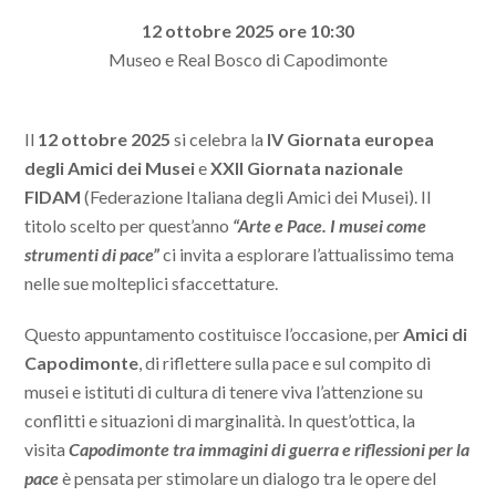
12 ottobre 2025 ore 10:30
Museo e Real Bosco di Capodimonte
Il
12 ottobre 2025
si celebra la
IV Giornata europea
degli Amici dei Musei
e
XXII Giornata nazionale
FIDAM
(Federazione Italiana degli Amici dei Musei). Il
titolo scelto per quest’anno
“Arte e Pace. I musei come
strumenti di pace”
ci invita a esplorare l’attualissimo tema
nelle sue molteplici sfaccettature.
Questo appuntamento costituisce l’occasione, per
Amici di
Capodimonte
, di riflettere sulla pace e sul compito di
musei e istituti di cultura di tenere viva l’attenzione su
conflitti e situazioni di marginalità. In quest’ottica, la
visita
Capodimonte tra immagini di guerra e riflessioni per la
pace
è pensata per stimolare un dialogo tra le opere del