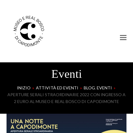
Eventi
INIZIO
»
ATTIVITÀ ED EVENTI
»
BLOG
,
EVENTI
»
APERTURE SERALI STRAORDINARIE 2022 CON INGRESSO A
2 EURO AL MUSEO E REAL BOSCO DI CAPODIMONTE