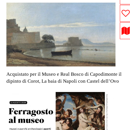
Acquistato per il Museo e Real Bosco di Capodimonte il
dipinto di Corot, La baia di Napoli con Castel dell’Ovo