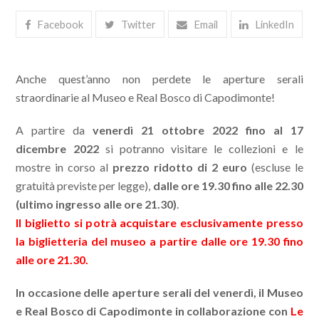
Facebook
Twitter
Email
LinkedIn
Anche quest’anno non perdete le aperture serali
straordinarie al Museo e Real Bosco di Capodimonte!
A partire da
venerdì 21 ottobre
2022 fino al 17
dicembre 2022
si potranno visitare le collezioni e le
mostre in corso al
prezzo ridotto di 2 euro
(escluse le
gratuità previste per legge),
dalle ore 19.30 fino alle 22.30
(ultimo ingresso alle ore 21.30)
.
Il biglietto si potrà acquistare esclusivamente presso
la biglietteria del museo a partire dalle ore 19.30 fino
alle ore 21.30.
In occasione delle aperture serali del venerdì, il Museo
e Real Bosco di Capodimonte in collaborazione con
Le