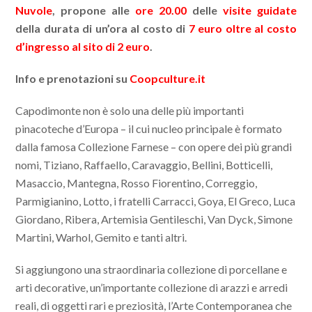
Nuvole
, propone alle
ore 20.00
delle
visite guidate
della durata di un’ora al costo di
7 euro oltre al costo
d’ingresso al sito di 2 euro
.
Info e prenotazioni su
Coopculture.it
Capodimonte non è solo una delle più importanti
pinacoteche d’Europa – il cui nucleo principale è formato
dalla famosa Collezione Farnese – con opere dei più grandi
nomi, Tiziano, Raffaello, Caravaggio, Bellini, Botticelli,
Masaccio, Mantegna, Rosso Fiorentino, Correggio,
Parmigianino, Lotto, i fratelli Carracci, Goya, El Greco, Luca
Giordano, Ribera, Artemisia Gentileschi, Van Dyck, Simone
Martini, Warhol, Gemito e tanti altri.
Si aggiungono una straordinaria collezione di porcellane e
arti decorative, un’importante collezione di arazzi e arredi
reali, di oggetti rari e preziosità, l’Arte Contemporanea che