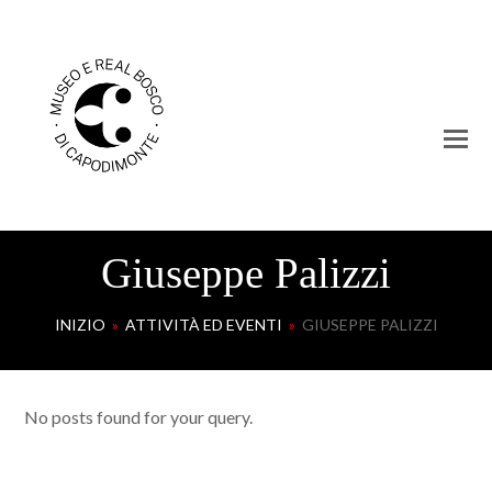
Giuseppe Palizzi
INIZIO
»
ATTIVITÀ ED EVENTI
»
GIUSEPPE PALIZZI
No posts found for your query.