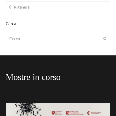
Rigenera
Cerca
Cerca
Submi
Mostre in corso