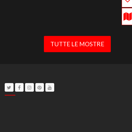
TUTTE LE MOSTRE
Twitter
Facebook
Instagram
Pinterest
Youtube