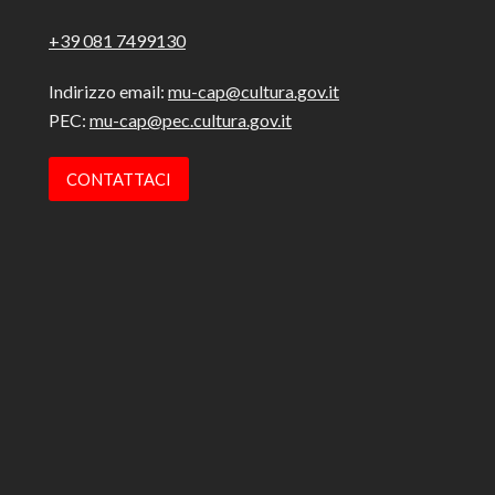
+39 081 7499130
Indirizzo email:
mu-cap@cultura.gov.it
PEC:
mu-cap@pec.cultura.gov.it
CONTATTACI