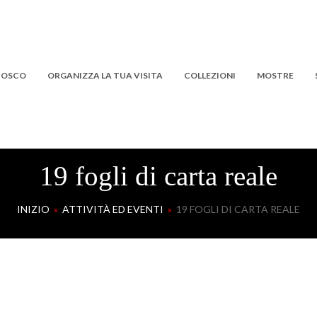
 BOSCO
ORGANIZZA LA TUA VISITA
COLLEZIONI
MOSTRE
19 fogli di carta reale
INIZIO
»
ATTIVITÀ ED EVENTI
»
19 FOGLI DI CARTA REALE